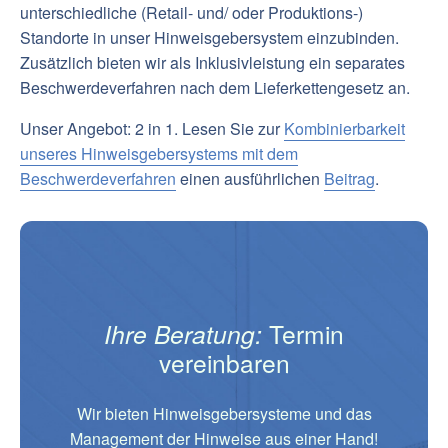
unterschiedliche (Retail- und/ oder Produktions-)
Standorte in unser Hinweisgebersystem einzubinden.
Zusätzlich bieten wir als Inklusivleistung ein separates
Beschwerdeverfahren nach dem Lieferkettengesetz an.
Unser Angebot: 2 in 1. Lesen Sie zur
Kombinierbarkeit
unseres Hinweisgebersystems mit dem
Beschwerdeverfahren
einen ausführlichen
Beitrag
.
Ihre Beratung:
Termin
vereinbaren
Wir bieten Hinweisgebersysteme und das
Management der Hinweise aus einer Hand!