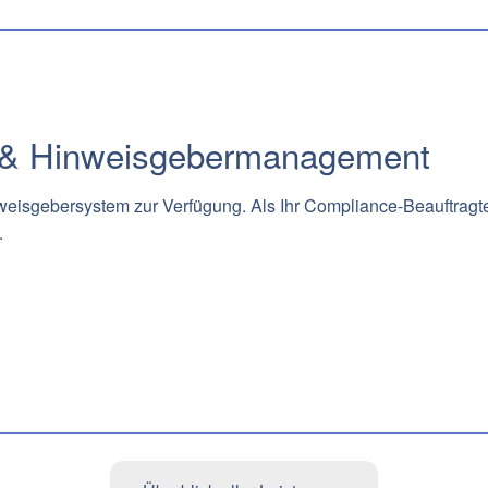
 & Hinweisgebermanagement
nweisgebersystem zur Verfügung. Als Ihr Compliance-Beauftragt
.