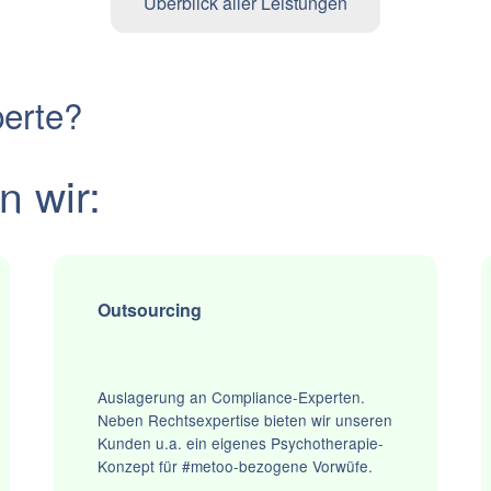
Überblick aller Leistungen
erte?
n wir:
Outsourcing
Auslagerung an Compliance-Experten.
Neben Rechtsexpertise bieten wir unseren
Kunden u.a. ein eigenes Psychotherapie-
Konzept für #metoo-bezogene Vorwüfe.