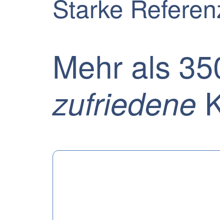
Starke Refere
Mehr als 35
K
zufriedene