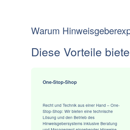
Warum Hinweisgeberexp
Diese Vorteile biete
One-Stop-Shop
Recht und Technik aus einer Hand – One-
Stop-Shop: Wir bieten eine technische
Lösung und den Betrieb des
Hinweisgebersystems inklusive Beratung
und Management eingehender Hinweise.