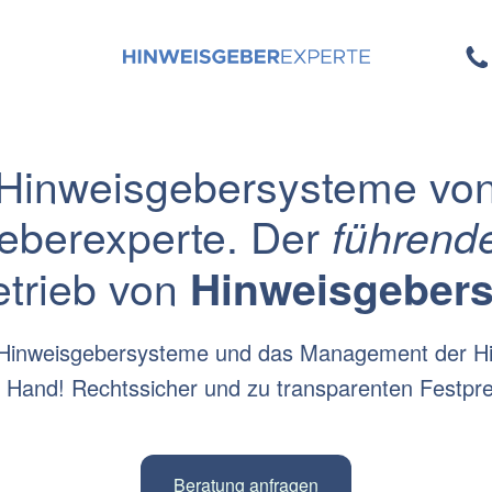
Hinweisgebersysteme vo
eberexperte. Der
führende
etrieb von
Hinweisgeber
 Hinweisgebersysteme und das Management der H
r Hand! Rechtssicher und zu transparenten Festpre
Beratung anfragen