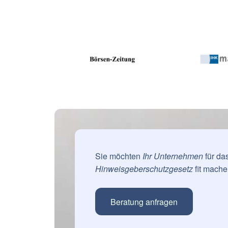
Sie möchten
Ihr Unternehmen
für da
Hinweisgeberschutzgesetz
fit mach
Beratung anfragen