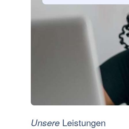
Leistungen
Unsere