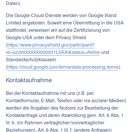
Daten).
Die Google Cloud-Dienste werden von Google Irland
Limited angeboten. Soweit eine Übermittlung in die USA
stattfindet, verweisen wir auf die Zertifizierung von
Google USA unter dem Privacy Shield
(
https://www.privacyshield.gov/participant?
id=a2zt0000000000001L5AAI&status=Aktive
und
Standardschutzklauseln
(
https://cloud.google.com/terms/data-processing-terms
).
Kontaktaufnahme
Bei der Kontaktaufnahme mit uns (z.B. per
Kontaktformular, E-Mail, Telefon oder via sozialer Medien)
werden die Angaben des Nutzers zur Bearbeitung der
Kontaktanfrage und deren Abwicklung gem. Art. 6 Abs. 1
lit. b. (im Rahmen vertraglicher-/vorvertraglicher
Beziehungen), Art. 6 Abs. 1 lit. f. (andere Anfragen)