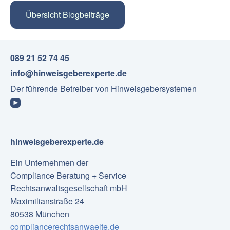
Übersicht Blogbeiträge
089 21 52 74 45
info@hinweisgeberexperte.de
Der führende Betreiber von Hinweisgebersystemen
hinweisgeberexperte.de
Ein Unternehmen der
Compliance Beratung + Service
Rechtsanwaltsgesellschaft mbH
Maximilianstraße 24
80538 München
compliancerechtsanwaelte.de