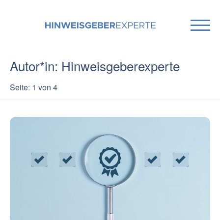
Autor*in: Hinweisgeberexperte
Seite: 1 von 4