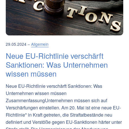
29.05.2024 –
Allgemein
Neue EU-Richtlinie verschärft
Sanktionen: Was Unternehmen
wissen müssen
Neue EU-Richtlinie verschärft Sanktionen: Was
Unternehmen wissen müssen
ZusammenfassungUnternehmen müssen sich auf
Verschärfungen einstellen. Am 20. Mai ist eine neue EU-
Richtlinie* in Kraft getreten, die Straftatbestände neu
definiert und Verstöße gegen EU-Sanktionen härter unter