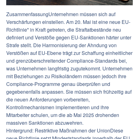
ZusammenfassungUnternehmen müssen sich auf
Verschärfungen einstellen. Am 20. Mai ist eine neue EU-
Richtlinie* in Kraft getreten, die Straftatbestände neu
definiert und Verstöße gegen EU-Sanktionen härter unter
Strafe stellt. Die Harmonisierung der Ahndung von
Verstößen auf EU-Ebene trägt zur Schaffung einheitlicher
und grenzüberschreitender Compliance-Standards bei,
was Unternehmen langfristig zugutekommt. Unternehmen
mit Beziehungen zu Risikoländern müssen jedoch ihre
Compliance-Programme genau überprüfen und
gegebenenfalls anpassen. Sie müssen sich frühzeitig auf
die neuen Anforderungen vorbereiten,
Kontrollmechanismen implementieren und ihre
Mitarbeiter schulen, um die ab Mai 2025 drohenden
massiven Sanktionen abzuwehren.
Hintergrund: Restriktive Maßnahmen der UnionDiese
neue Richtlinie setzt Mindeststandards innerhalb der EU