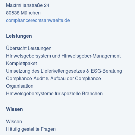
Maximilianstraße 24
80538 München
compliancerechtsanwaelte.de
Leistungen
Übersicht Leistungen
Hinweisgebersystem und Hinweisgeber-Management
Komplettpaket
Umsetzung des Lieferkettengesetzes & ESG-Beratung
Compliance-Audit & Aufbau der Compliance-
Organisation
Hinweisgebersysteme für spezielle Branchen
Wissen
Wissen
Häufig gestellte Fragen