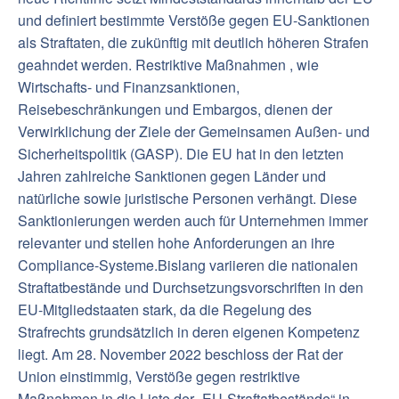
und definiert bestimmte Verstöße gegen EU-Sanktionen
als Straftaten, die zukünftig mit deutlich höheren Strafen
geahndet werden. Restriktive Maßnahmen , wie
Wirtschafts- und Finanzsanktionen,
Reisebeschränkungen und Embargos, dienen der
Verwirklichung der Ziele der Gemeinsamen Außen- und
Sicherheitspolitik (GASP). Die EU hat in den letzten
Jahren zahlreiche Sanktionen gegen Länder und
natürliche sowie juristische Personen verhängt. Diese
Sanktionierungen werden auch für Unternehmen immer
relevanter und stellen hohe Anforderungen an ihre
Compliance-Systeme.Bislang variieren die nationalen
Straftatbestände und Durchsetzungsvorschriften in den
EU-Mitgliedstaaten stark, da die Regelung des
Strafrechts grundsätzlich in deren eigenen Kompetenz
liegt. Am 28. November 2022 beschloss der Rat der
Union einstimmig, Verstöße gegen restriktive
Maßnahmen in die Liste der „EU-Straftatbestände“ in