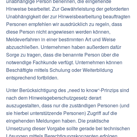
unabhängige Person benennen, die eingehende
Hinweise bearbeitet. Zur Gewährleistung der geforderten
Unabhängigkeit der zur Hinweisbearbeitung beauftragten
Personen empfehlen wir ausdrücklich zu regeln, dass
diese Person nicht angewiesen werden können,
Meldeverfahren in einer bestimmten Art und Weise
abzuschließen. Unternehmen haben außerdem dafür
Sorge zu tragen, dass die benannte Person über die
notwendige Fachkunde verfügt. Unternehmen können
Beschäftigte mittels Schulung oder Weiterbildung
entsprechend fortbilden.
Unter Berücksichtigung des „need to know“-Prinzips sind
nach dem Hinweisgeberschutzgesetz derart
auszugestalten, dass nur die zuständigen Personen (und
sie hierbei unterstützende Personen) Zugriff auf die
eingehenden Meldungen haben. Die praktische
Umsetzung dieser Vorgabe sollte gerade bei technischen
Lösungen mittels Berechtigungskonzepten erfolgen.