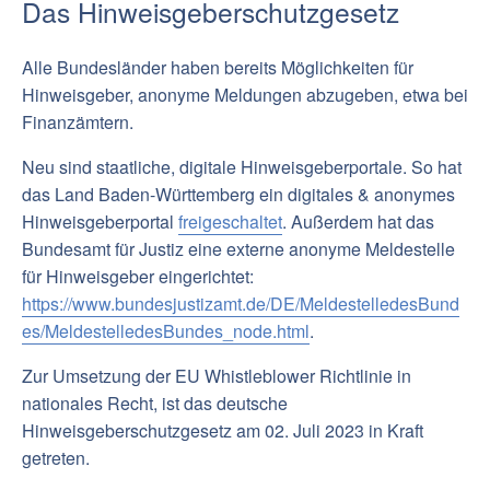
Das Hinweisgeberschutzgesetz
Alle Bundesländer haben bereits Möglichkeiten für
Hinweisgeber, anonyme Meldungen abzugeben, etwa bei
Finanzämtern.
Neu sind staatliche, digitale Hinweisgeberportale. So hat
das Land Baden-Württemberg ein digitales & anonymes
Hinweisgeberportal
freigeschaltet
. Außerdem hat das
Bundesamt für Justiz eine externe anonyme Meldestelle
für Hinweisgeber eingerichtet:
https://www.bundesjustizamt.de/DE/MeldestelledesBund
es/MeldestelledesBundes_node.html
.
Zur Umsetzung der EU Whistleblower Richtlinie in
nationales Recht, ist das deutsche
Hinweisgeberschutzgesetz am 02. Juli 2023 in Kraft
getreten.