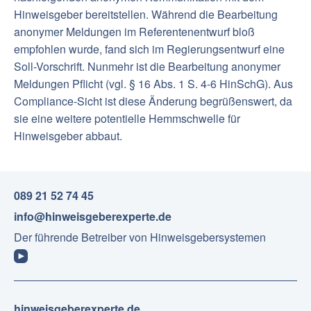
Hinweisgeber bereitstellen. Während die Bearbeitung
anonymer Meldungen im Referentenentwurf bloß
empfohlen wurde, fand sich im Regierungsentwurf eine
Soll-Vorschrift. Nunmehr ist die Bearbeitung anonymer
Meldungen Pflicht (vgl. § 16 Abs. 1 S. 4-6 HinSchG). Aus
Compliance-Sicht ist diese Änderung begrüßenswert, da
sie eine weitere potentielle Hemmschwelle für
Hinweisgeber abbaut.
089 21 52 74 45
info@hinweisgeberexperte.de
Der führende Betreiber von Hinweisgebersystemen
hinweisgeberexperte.de