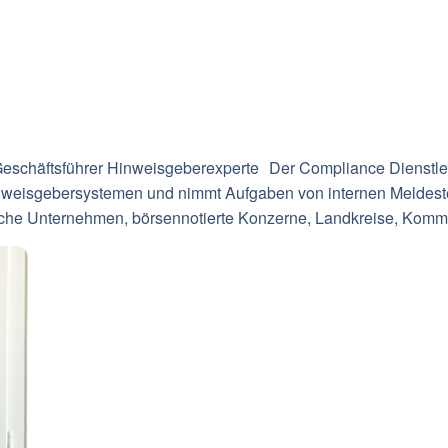
Geschäftsführer Hinweisgeberexperte
Der Compliance Dienstlei
nweisgebersystemen und nimmt Aufgaben von internen Meldeste
sche Unternehmen, börsennotierte Konzerne, Landkreise, Komm