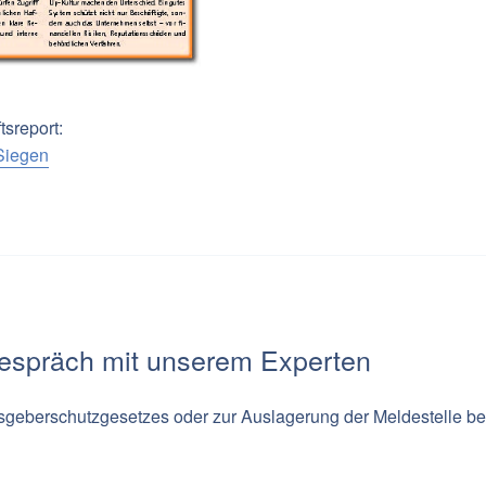
tsreport:
 Siegen
Gespräch mit unserem Experten
geberschutzgesetzes oder zur Auslagerung der Meldestelle ber