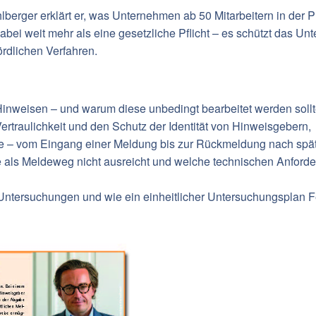
lberger erklärt er, was Unternehmen ab 50 Mitarbeitern in der 
bei weit mehr als eine gesetzliche Pflicht – es schützt das Unt
rdlichen Verfahren.
inweisen – und warum diese unbedingt bearbeitet werden sollt
ertraulichkeit und den Schutz der Identität von Hinweisgebern,
ufe – vom Eingang einer Meldung bis zur Rückmeldung nach spä
 als Meldeweg nicht ausreicht und welche technischen Anforde
 Untersuchungen und wie ein einheitlicher Untersuchungsplan Fe