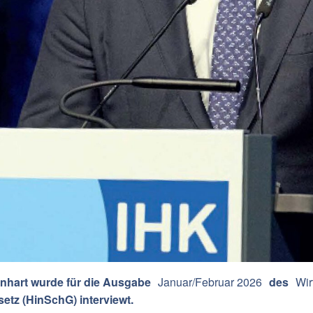
enhart wurde für die Ausgabe
Januar/Februar 2026
des
Wir
tz (HinSchG) interviewt.