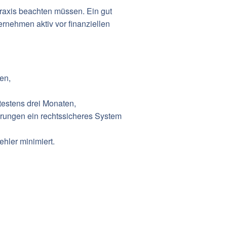
Praxis beachten müssen. Ein gut
ernehmen aktiv vor finanziellen
en,
testens drei Monaten,
rungen ein rechtssicheres System
hler minimiert.