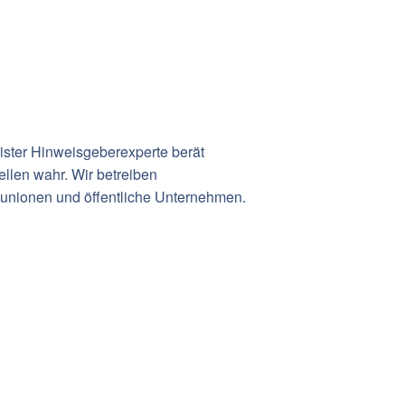
ster Hinweisgeberexperte berät
llen wahr. Wir betreiben
unionen und öffentliche Unternehmen.