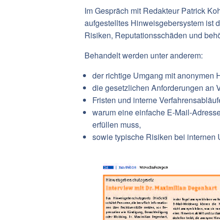
Im Gespräch mit Redakteur Patrick Koh
aufgestelltes Hinweisgebersystem ist da
Risiken, Reputationsschäden und behö
Behandelt werden unter anderem:
der richtige Umgang mit anonymen H
die gesetzlichen Anforderungen an V
Fristen und interne Verfahrensablä
warum eine einfache E-Mail-Adresse
erfüllen muss,
sowie typische Risiken bei internen