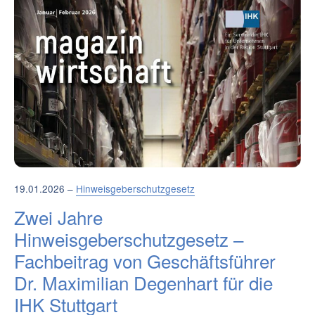
19.01.2026 –
Hinweisgeberschutzgesetz
Zwei Jahre
Hinweisgeberschutzgesetz –
Fachbeitrag von Geschäftsführer
Dr. Maximilian Degenhart für die
IHK Stuttgart