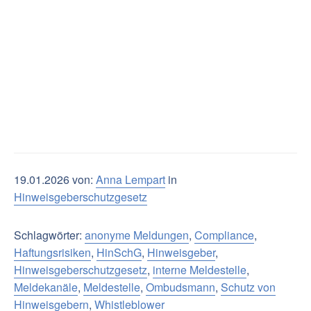
19.01.2026 von:
Anna Lempart
in
Hinweisgeberschutzgesetz
Schlagwörter:
anonyme Meldungen
,
Compliance
,
Haftungsrisiken
,
HinSchG
,
Hinweisgeber
,
Hinweisgeberschutzgesetz
,
interne Meldestelle
,
Meldekanäle
,
Meldestelle
,
Ombudsmann
,
Schutz von
Hinweisgebern
,
Whistleblower