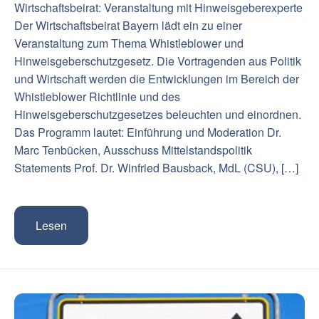
Wirtschaftsbeirat: Veranstaltung mit Hinweisgeberexperte
Der Wirtschaftsbeirat Bayern lädt ein zu einer
Veranstaltung zum Thema Whistleblower und
Hinweisgeberschutzgesetz. Die Vortragenden aus Politik
und Wirtschaft werden die Entwicklungen im Bereich der
Whistleblower Richtlinie und des
Hinweisgeberschutzgesetzes beleuchten und einordnen.
Das Programm lautet: Einführung und Moderation Dr.
Marc Tenbücken, Ausschuss Mittelstandspolitik
Statements Prof. Dr. Winfried Bausback, MdL (CSU), […]
Lesen