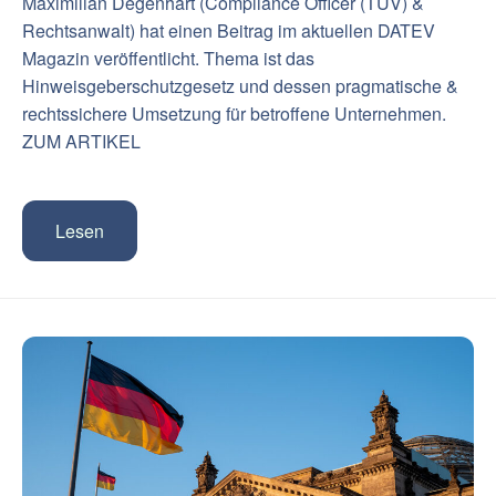
Maximilian Degenhart (Compliance Officer (TÜV) &
Rechtsanwalt) hat einen Beitrag im aktuellen DATEV
Magazin veröffentlicht. Thema ist das
Hinweisgeberschutzgesetz und dessen pragmatische &
rechtssichere Umsetzung für betroffene Unternehmen.
ZUM ARTIKEL
Lesen