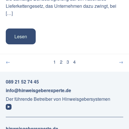
Lieferkettengesetz, das Unternehmen dazu zwingt, bei
[…]
Lesen
←
1
2
3
4
→
089 21 52 74 45
info@hinweisgeberexperte.de
Der führende Betreiber von Hinweisgebersystemen
hinweisgeberexperte.de