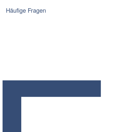
Häufige Fragen